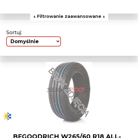
↓ Filtrowanie zaawansowane ↓
Sortuj:
BFGOODRICH W265/60 R18 ALL-