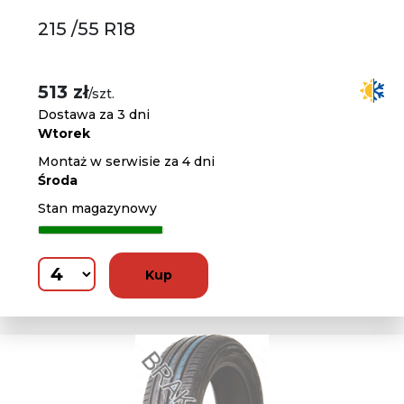
215 /55 R18
513 zł
/szt.
Dostawa za 3 dni
Wtorek
Montaż w serwisie za 4 dni
Środa
Stan magazynowy
Kup