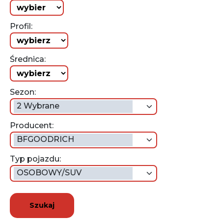
Profil:
Średnica:
Sezon:
2 Wybrane
Producent:
BFGOODRICH
Typ pojazdu:
OSOBOWY/SUV
Szukaj