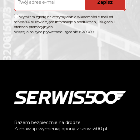
Zapisz
Wyrażam zgodę na otrzymywanie wiadomości e-mail od
serwis500.pl zawierające informacje o produktach, usługach i
ofertach promocyjnych.
Więcej o polityce prywatności zgodnie z RODO >
Razem bezpiecznie na drodze.
Zamawiaj i wymieniaj opony z serwis500.pl