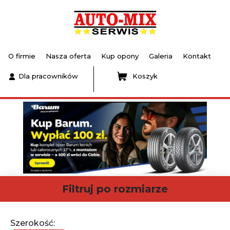
O firmie
Nasza oferta
Kup opony
Galeria
Kontakt
Dla pracowników
Koszyk
Filtruj po rozmiarze
Szerokość: