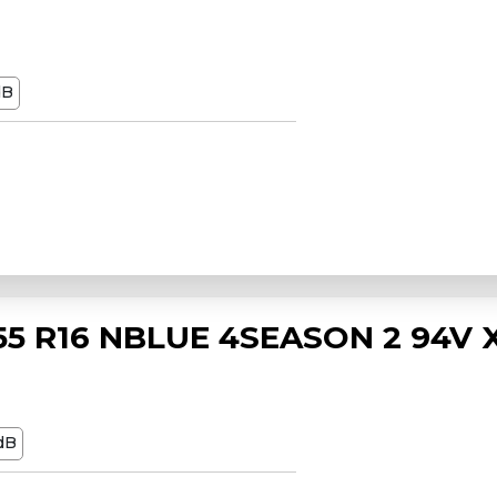
dB
5 R16 NBLUE 4SEASON 2 94V 
dB