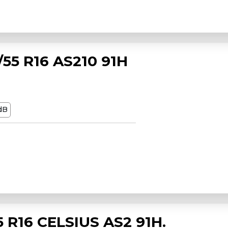
55 R16 AS210 91H
dB
R16 CELSIUS AS2 91H.