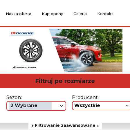
Nasza oferta
Kup opony
Galeria
Kontakt
Filtruj po rozmiarze
Sezon:
Producent:
2 Wybrane
wszystkie
↓ Filtrowanie zaawansowane ↓