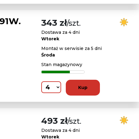
91W.
343 zł
/szt.
Dostawa za 4 dni
Wtorek
Montaż w serwisie za 5 dni
Środa
Stan magazynowy
Kup
493 zł
/szt.
Dostawa za 4 dni
Wtorek