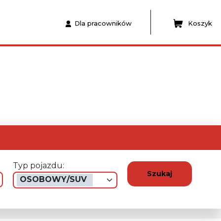
Dla pracowników
Koszyk
Typ pojazdu:
Szukaj
OSOBOWY/SUV