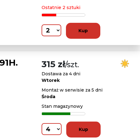
Ostatnie 2 sztuki
Kup
91H.
315 zł
/szt.
Dostawa za 4 dni
Wtorek
Montaż w serwisie za 5 dni
Środa
Stan magazynowy
Kup