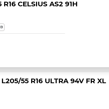
 R16 CELSIUS AS2 91H
dB
L205/55 R16 ULTRA 94V FR XL