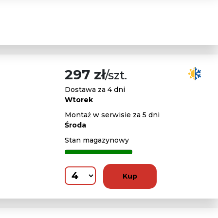
297 zł
/szt.
Dostawa za 4 dni
Wtorek
Montaż w serwisie za 5 dni
Środa
Stan magazynowy
Kup