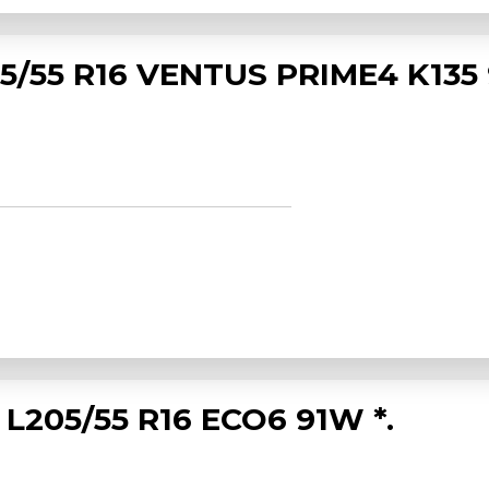
/55 R16 VENTUS PRIME4 K135 
L205/55 R16 ECO6 91W *.