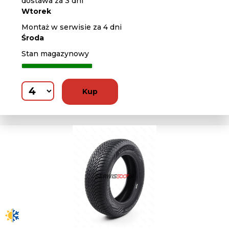
dostawa za 3 dni
Wtorek
Montaż w serwisie za 4 dni
Środa
Stan magazynowy
Kup