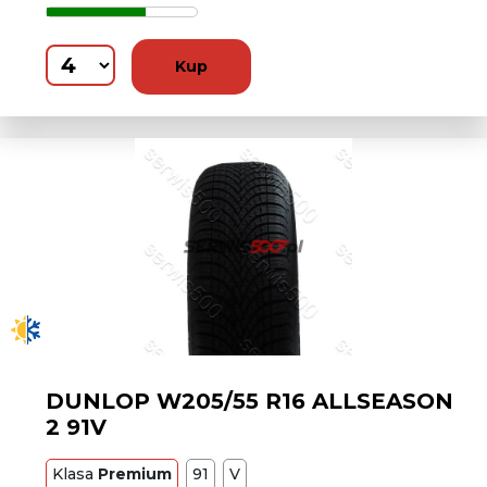
Kup
DUNLOP W205/55 R16 ALLSEASON
2 91V
Klasa
Premium
91
V