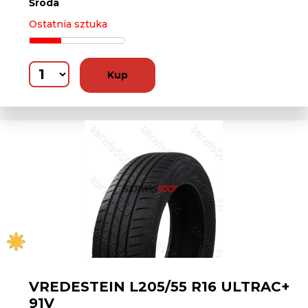
Środa
Ostatnia sztuka
Kup
VREDESTEIN L205/55 R16 ULTRAC+
91V