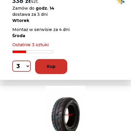
338 zł
/szt.
Zamów do
godz. 14
dostawa za 3 dni
Wtorek
Montaż w serwisie za 4 dni
Środa
Ostatnie 3 sztuki
Kup