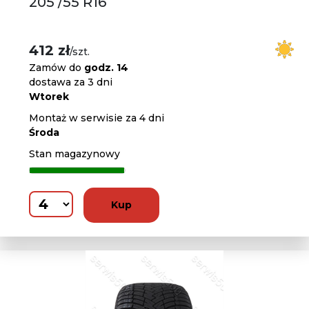
205 /55 R16
412 zł
/szt.
Zamów do
godz. 14
dostawa za 3 dni
Wtorek
Montaż w serwisie za 4 dni
Środa
Stan magazynowy
Kup