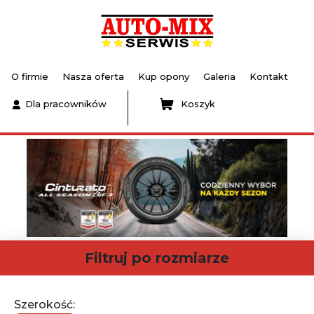
O firmie
Nasza oferta
Kup opony
Galeria
Kontakt
Dla pracowników
Koszyk
Filtruj po rozmiarze
Szerokość: