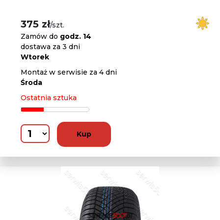
375 zł
/szt.
Zamów do
godz. 14
dostawa za 3 dni
Wtorek
Montaż w serwisie za 4 dni
Środa
Ostatnia sztuka
Kup