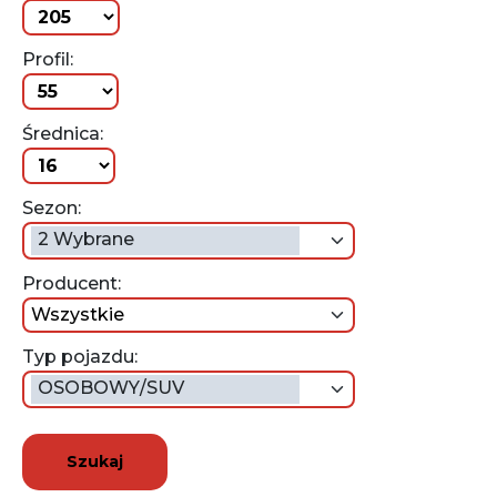
Profil:
Średnica:
Sezon:
2 Wybrane
Producent:
wszystkie
Typ pojazdu:
OSOBOWY/SUV
Szukaj