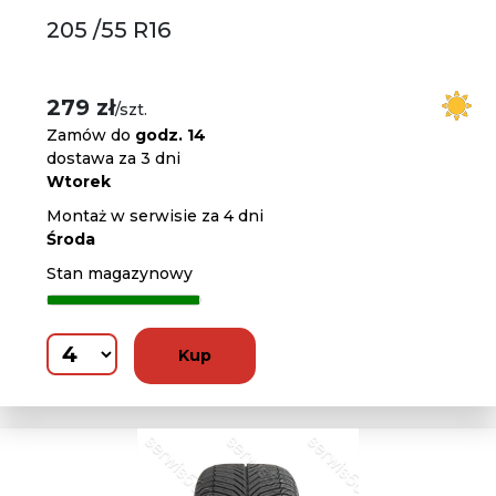
205 /55 R16
279 zł
/szt.
Zamów do
godz. 14
dostawa za 3 dni
Wtorek
Montaż w serwisie za 4 dni
Środa
Stan magazynowy
Kup