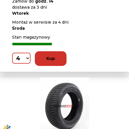
Zamów do
godz. 14
dostawa za 3 dni
Wtorek
Montaż w serwisie za 4 dni
Środa
Stan magazynowy
Kup