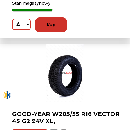
Stan magazynowy
Kup
GOOD-YEAR W205/55 R16 VECTOR
4S G2 94V XL,