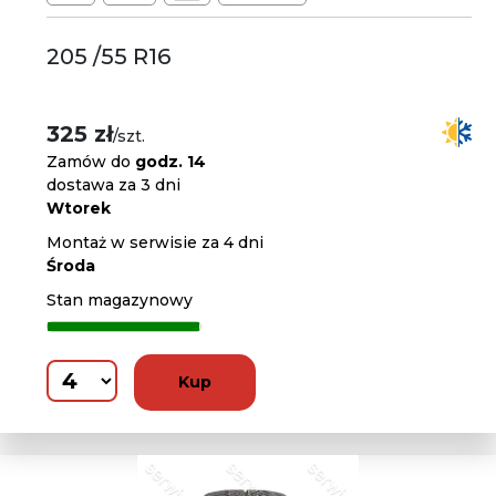
205 /55 R16
325 zł
/szt.
Zamów do
godz. 14
dostawa za 3 dni
Wtorek
Montaż w serwisie za 4 dni
Środa
Stan magazynowy
Kup