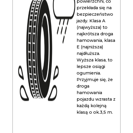
powierzchni, co
przekłada się na
bezpieczeństwo
jazdy. Klasa A
(najwyższa) to
najkrótsza droga
hamowania, klasa
E (najniższa)
najdłuższa.
Wyższa klasa, to
lepsze osiągi
ogumienia.
Przyjmuje się, że
droga
hamowania
pojazdu wzrasta z
każdą kolejną
klasą o ok.3,5 m.