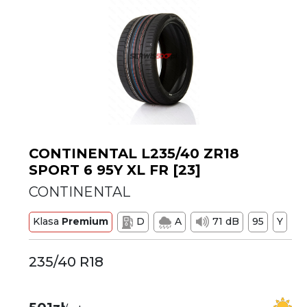
CONTINENTAL L235/40 ZR18
SPORT 6 95Y XL FR [23]
CONTINENTAL
Klasa
Premium
D
A
71 dB
95
Y
235/40 R18