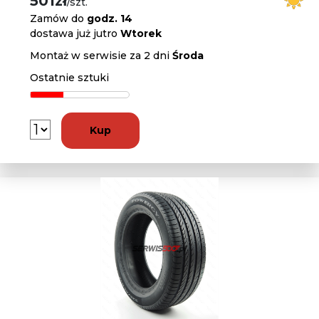
501zł
/szt.
Zamów do
godz. 14
dostawa już jutro
Wtorek
Montaż w serwisie za 2 dni
Środa
Ostatnie sztuki
Kup