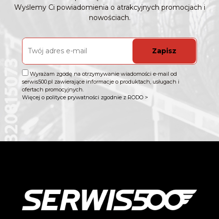
Wyślemy Ci powiadomienia o atrakcyjnych promocjach i
nowościach.
Zapisz
Wyrażam zgodę na otrzymywanie wiadomości e-mail od
serwis500.pl zawierające informacje o produktach, usługach i
ofertach promocyjnych.
Więcej o polityce prywatności zgodnie z RODO >