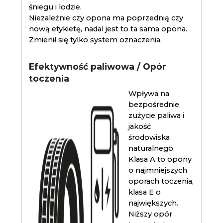
śniegu i lodzie.
Niezależnie czy opona ma poprzednią czy
nową etykietę, nadal jest to ta sama opona.
Zmienił się tylko system oznaczenia.
Efektywność paliwowa / Opór
toczenia
Wpływa na
bezpośrednie
zużycie paliwa i
jakość
środowiska
naturalnego.
Klasa A to opony
o najmniejszych
oporach toczenia,
klasa E o
największych.
Niższy opór