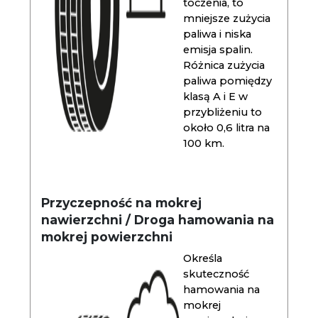
toczenia, to
mniejsze zużycia
paliwa i niska
emisja spalin.
Różnica zużycia
paliwa pomiędzy
klasą A i E w
przybliżeniu to
około 0,6 litra na
100 km.
Przyczepność na mokrej
nawierzchni / Droga hamowania na
mokrej powierzchni
Określa
skuteczność
hamowania na
mokrej