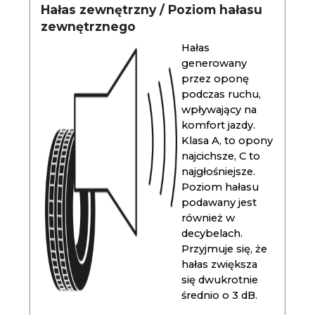
Hałas zewnętrzny / Poziom hałasu
zewnętrznego
Hałas
generowany
przez oponę
podczas ruchu,
wpływający na
komfort jazdy.
Klasa A, to opony
najcichsze, C to
najgłośniejsze.
Poziom hałasu
podawany jest
również w
decybelach.
Przyjmuje się, że
hałas zwiększa
się dwukrotnie
średnio o 3 dB.