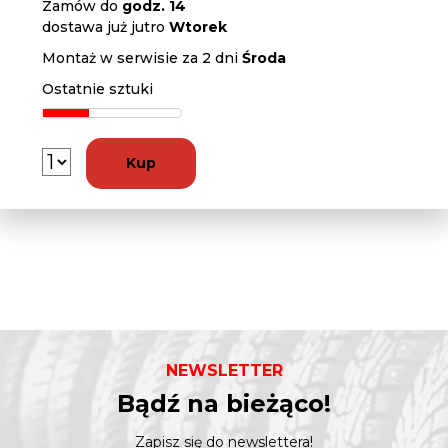
Zamów do
godz. 14
dostawa już jutro
Wtorek
Montaż w serwisie za 2 dni
Środa
Ostatnie sztuki
Kup
NEWSLETTER
Bądź na bieżąco!
Zapisz się do newslettera!