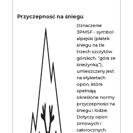
Przyczepność na śniegu
Oznaczenie
3PMSF - symbol
alpejski (płatek
śniegu na tle
trzech szczytów
górskich, “góra ze
śnieżynką”),
umieszczany jest
na etykietach
opon, które
spełniają
określone normy
przyczepności na
śniegu i lodzie.
Dotyczy opon
zimowych i
całorocznych.