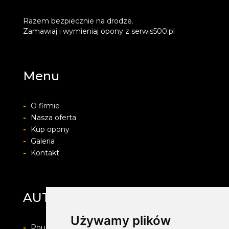
Razem bezpiecznie na drodze.
Zamawiaj i wymieniaj opony z serwis500.pl
Menu
-
O firmie
-
Nasza oferta
-
Kup opony
-
Galeria
-
Kontakt
AUTO-MIX SERWIS
Używamy plików
-
Pouczenie o prawie do odstapienia od umowy