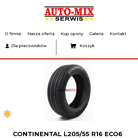
O firmie
Nasza oferta
Kup opony
Galeria
Kontakt
Dla pracowników
Koszyk
CONTINENTAL L205/55 R16 ECO6