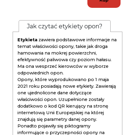
Kup
Jak czytać etykiety opon?
Etykieta
zawiera podstawowe informacje na
temat właściwości opony, takie jak droga
hamowania na mokrej powierzchni,
efektywność paliwowa czy poziom hałasu.
Ma ona wesprzeć kierowców w wyborze
odpowiednich opon.
Opony, które wyprodukowano po 1 maja
2021 roku posiadają nowe etykiety. Zawierają
one ujednolicone dane dotyczące
właściwości opon. Uzupełnione zostały
dodatkowo o kod QR kierujący na stronę
internetową Unii Europejskiej na której
znajdują się parametry danej opony.
Ponadto pojawiły się piktogramy
informujące o przyczepności opony na