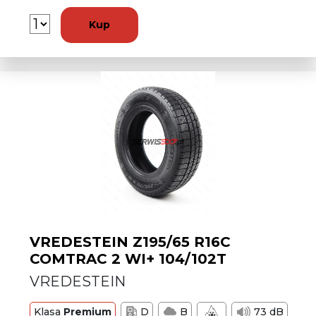
Kup
VREDESTEIN Z195/65 R16C
COMTRAC 2 WI+ 104/102T
VREDESTEIN
Klasa
Premium
D
B
73 dB