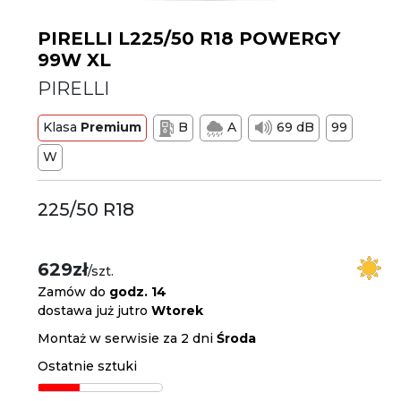
PIRELLI L225/50 R18 POWERGY
99W XL
PIRELLI
Klasa
Premium
B
A
69 dB
99
W
225/50 R18
629zł
/szt.
Zamów do
godz. 14
dostawa już jutro
Wtorek
Montaż w serwisie za 2 dni
Środa
Ostatnie sztuki